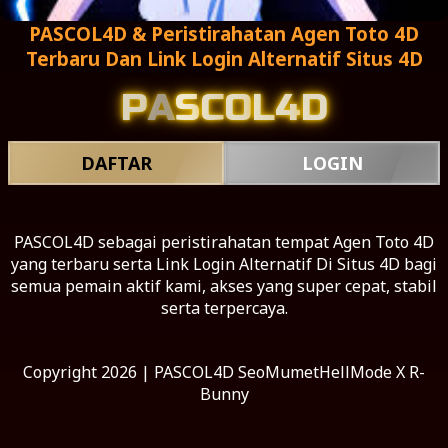
PASCOL4D & Peristirahatan Agen Toto 4D
Terbaru Dan Link Login Alternatif Situs 4D
P
A
S
C
O
L
4
D
DAFTAR
LOGIN
PASCOL4D sebagai peristirahatan tempat Agen Toto 4D
yang terbaru serta Link Login Alternatif Di Situs 4D bagi
semua pemain aktif kami, akses yang super cepat, stabil
serta terpercaya.
Copyright 2026 | PASCOL4D SeoMumetHellMode X R-
Bunny